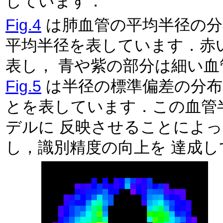
しています．
Fig.4
は肺血管の平均半径の分布モ
平均半径を表しています．赤
表し， 青や紫の部分は
Fig.5
は半径の標準偏差の分布モ
とを表しています．この血管
デルに 反映させることによって，より忠実な血管モデルを生成
し，識別精度の