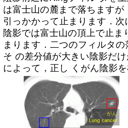
は富士山の麓まで落ちますが，血 管陰影ではかまぼこの
引っかかって止まります．次にDiskフィル
陰影では富士山の頂上で止まり，
まります．二つのフィルタの落
そ の差分値が大きい陰影だけががんであるとするアルゴリズム
によって，正し 