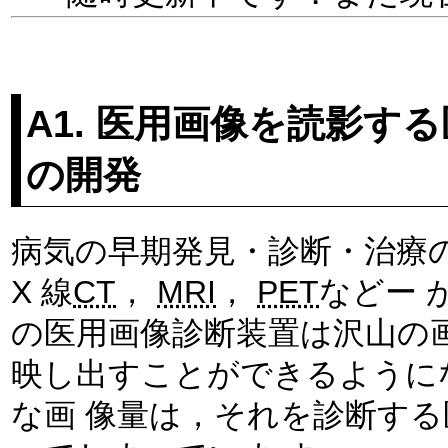
A1. 医用画像を読影
の開発
病気の早期発見・診断・治療
X 線
CT
，
MRI
，
PET
などー 
の医用画像診断装置は沢山の
映し出すことができるように
な画 像量は，それを診断す