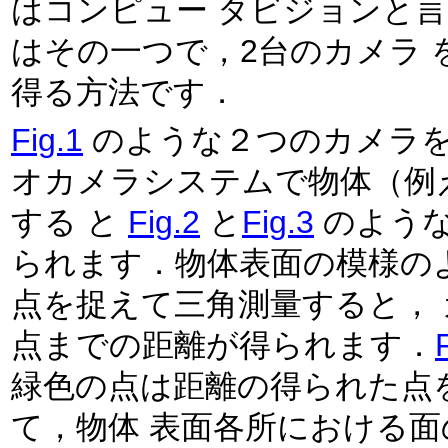
はコンピュー タビジョンと言われています．ステレオビジョン
はその一つで，2台のカメラ を使って画像を撮影し，立体情報を
得る方法です．
Fig.1
のような２つのカメラ
オカメラシステムで物体（例
する と
Fig.2
と
Fig.3
のような
られます．物体表面の模様の
点を捉えて三角測量すると，
点までの距離が得られます．
緑色の点は距離の得られた点
て，物体 表面各所における