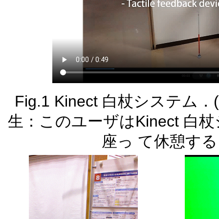
Fig.1 Kinect 白杖システ
生：このユーザはKinect 
座っ て休憩