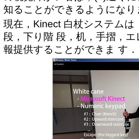
知ることができるようになり
現在，Kinect 白杖システ
段，下り階 段，机，手摺，
報提供することができま す．