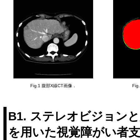
Fig.1 腹部X線CT画像．
Fi
B1. ステレオビジョ
を用いた視覚障がい者