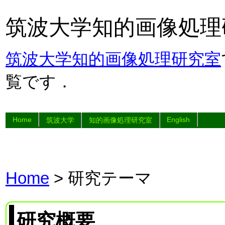
筑波大学
知的画像処理
筑波大学
知的画像処理研究室
覧です．
Home
English
筑波大学
知的画像処理研究室
Home
> 研究テーマ
研究概要