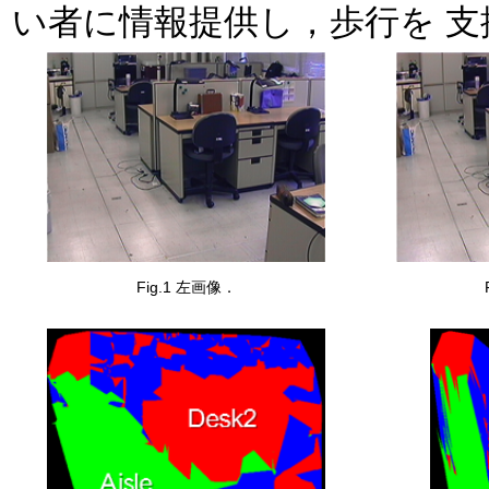
い者に情報提供し，歩行を 支
Fig.1 左画像．