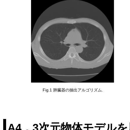
Fig.1 肺臓器の抽出アルゴリズム.
A4．3次元物体モデル