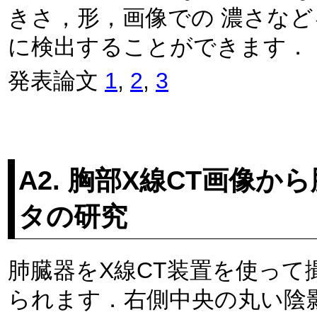
きさ，形，画像での 濃さな
に検出することができます．
発表論文
1
,
2
,
3
A2. 胸部X線CT画像
タの研究
肺臓器をX線CT装置を使って
られます．右側中央の丸い陰影