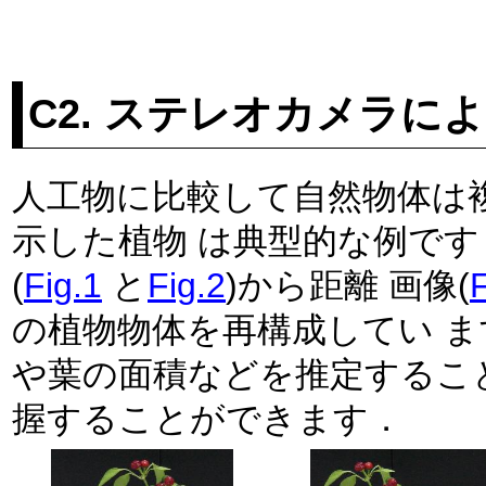
C2. ステレオカメラに
人工物に比較して自然物体は
示した植物 は典型的な例で
(
Fig.1
と
Fig.2
)から距離 画像(
F
の植物物体を再構成してい 
や葉の面積などを推定するこ
握することができます．