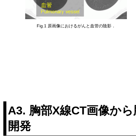
Fig.1 原画像におけるがんと血管の陰影．
A3. 胸部X線CT画像
開発