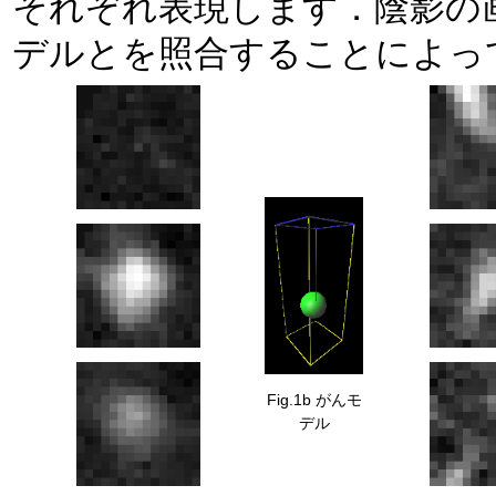
それぞれ表現します．陰影の
デルとを照合することによっ
Fig.1b がんモ
デル