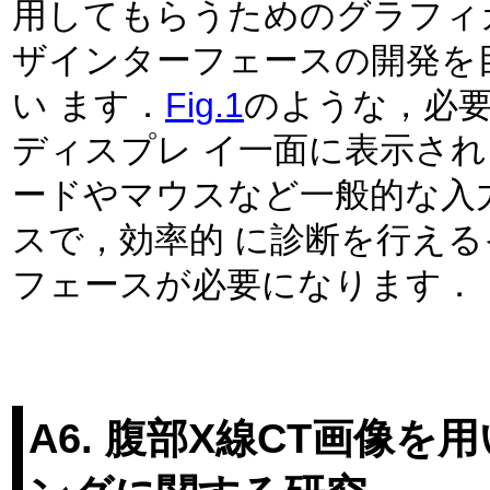
用してもらうためのグラフィ
ザインターフェースの開発を
い ます．
Fig.1
のような，必
ディスプレ イ一面に表示さ
ードやマウスなど一般的な入
スで，効率的 に診断を行え
フェースが必要になります．
A6. 腹部X線CT画像