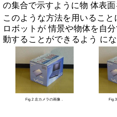
の集合で示すように物 体表
このような方法を用いること
ロボットが 情景や物体を自
動することができるよう に
Fig.2 左カメラの画像．
Fig